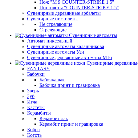
Нож "М 9 COUNTER-STRIKE 1.5"
Пистолеты "COUNTER-STRIKE 1.5"
Сувенирные деревянные арбалеты
Сувенирные пистолеты
Не стреляющие
Стреляющие
Сувенирные автоматы
Автомат пиксельный
Сувенирные автоматы калашникова
Сувенирные автоматы Узи
Сувенирные деревянные автоматы М16
Сувенирные деревянны
FANTASY
Бабочки
Бабочка лак
Бабочка принт и гравировка
Зверь
Зуб
Игла
Кастеты
Керамбиты
Керамбит лак
Керамбит принт и гравировка
Кобра
Коготь