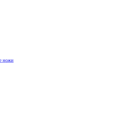
е ножи