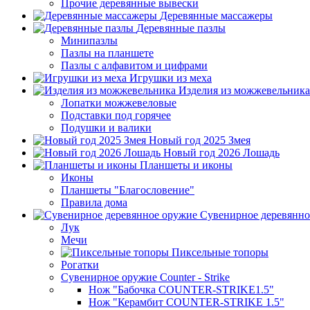
Прочие деревянные вывески
Деревянные массажеры
Деревянные пазлы
Минипазлы
Пазлы на планшете
Пазлы с алфавитом и цифрами
Игрушки из меха
Изделия из можжевельника
Лопатки можжевеловые
Подставки под горячее
Подушки и валики
Новый год 2025 Змея
Новый год 2026 Лошадь
Планшеты и иконы
Иконы
Планшеты "Благословение"
Правила дома
Сувенирное деревянно
Лук
Мечи
Пиксельные топоры
Рогатки
Сувенирное оружие Counter - Strike
Нож "Бабочка COUNTER-STRIKE1.5"
Нож "Керамбит COUNTER-STRIKE 1.5"