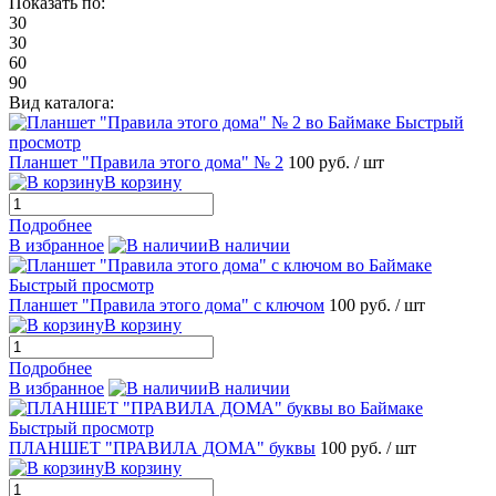
Показать по:
30
30
60
90
Вид каталога:
Быстрый
просмотр
Планшет "Правила этого дома" № 2
100 руб.
/ шт
В корзину
Подробнее
В избранное
В наличии
Быстрый просмотр
Планшет "Правила этого дома" с ключом
100 руб.
/ шт
В корзину
Подробнее
В избранное
В наличии
Быстрый просмотр
ПЛАНШЕТ "ПРАВИЛА ДОМА" буквы
100 руб.
/ шт
В корзину