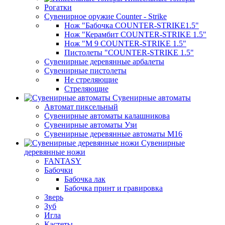
Рогатки
Сувенирное оружие Counter - Strike
Нож "Бабочка COUNTER-STRIKE1.5"
Нож "Керамбит COUNTER-STRIKE 1.5"
Нож "М 9 COUNTER-STRIKE 1.5"
Пистолеты "COUNTER-STRIKE 1.5"
Сувенирные деревянные арбалеты
Сувенирные пистолеты
Не стреляющие
Стреляющие
Сувенирные автоматы
Автомат пиксельный
Сувенирные автоматы калашникова
Сувенирные автоматы Узи
Сувенирные деревянные автоматы М16
Сувенирные
деревянные ножи
FANTASY
Бабочки
Бабочка лак
Бабочка принт и гравировка
Зверь
Зуб
Игла
Кастеты