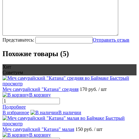
Представьтесь:
Отправить отзыв
Похожие товары (5)
Хит
Советуем
Быстрый
просмотр
Меч самурайский "Катана" средняя
170 руб.
/ шт
В корзину
Подробнее
В избранное
В наличии
Быстрый
просмотр
Меч самурайский "Катана" малая
150 руб.
/ шт
В корзину