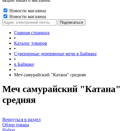
акции нашего магазина.
Новости магазина
Новости магазина
Главная страница
•
Каталог товаров
•
Сувенирные деревянные мечи в Баймаке
•
в Баймаке
•
Меч самурайский "Катана" средняя
Меч самурайский "Катана"
средняя
Вернуться в раздел
Обзор товара
Набор