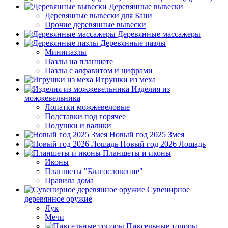
Деревянные вывески
Деревянные вывески для Бани
Прочие деревянные вывески
Деревянные массажеры
Деревянные пазлы
Минипазлы
Пазлы на планшете
Пазлы с алфавитом и цифрами
Игрушки из меха
Изделия из
можжевельника
Лопатки можжевеловые
Подставки под горячее
Подушки и валики
Новый год 2025 Змея
Новый год 2026 Лошадь
Планшеты и иконы
Иконы
Планшеты "Благословение"
Правила дома
Сувенирное
деревянное оружие
Лук
Мечи
Пиксельные топоры