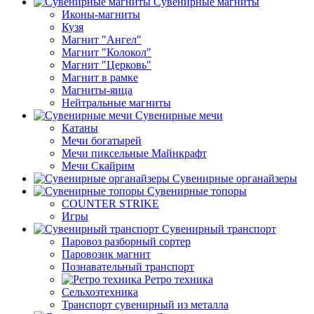
Сувенирные магниты
Иконы-магниты
Кузя
Магнит "Ангел"
Магнит "Колокол"
Магнит "Церковь"
Магнит в рамке
Магниты-яица
Нейтральные магниты
Сувенирные мечи
Катаны
Мечи богатырей
Мечи пиксельные Майнкрафт
Мечи Скайрим
Сувенирные органайзеры
Сувенирные топоры
COUNTER STRIKE
Игры
Сувенирный транспорт
Паровоз разборный сортер
Паровозик магнит
Познавательный транспорт
Ретро техника
Сельхозтехника
Транспорт сувенирный из металла