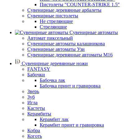
Пистолеты "COUNTER-STRIKE 1.5"
Сувенирные деревянные арбалеты
Сувенирные пистолеты
Не стреляющие
Стреляющие
Сувенирные автоматы
Автомат пиксельный
Сувенирные автоматы калашникова
Сувенирные автоматы Узи
Сувенирные деревянные автоматы М16
Сувенирные деревянные ножи
FANTASY
Бабочки
Бабочка лак
Бабочка принт и гравировка
Зверь
Зуб
Игла
Кастеты
Керамбиты
Керамбит лак
Керамбит принт и гравировка
Кобра
Коготь