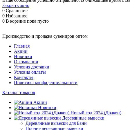
Ваше сообщение успешно отправлено. В ближайшее время с Ва
Закрыть окно
0
Сравнение
0
Избранное
0
В корзине
пока пусто
Производство и продажа сувениров оптом
Главная
Акции
Новинки
О компании
Условия доставки
Условия оплаты
Контакты
Политика конфиденциальности
Каталог товаров
Акции
Новинки
Новый год 2024 (Дракон)
Деревянные вывески
Деревянные вывески для Бани
Прочие деревянные вывески