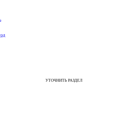
ь
год
УТОЧНИТЬ РАЗДЕЛ