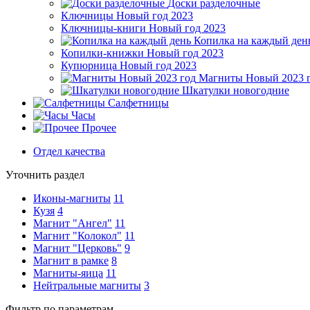
Доски разделочные
Ключницы Новый год 2023
Ключницы-книги Новый год 2023
Копилка на каждый ден
Копилки-книжки Новый год 2023
Купюрница Новый год 2023
Магниты Новый 2023 
Шкатулки новогодние
Салфетницы
Часы
Прочее
Отдел качества
Уточнить раздел
Иконы-магниты
11
Кузя
4
Магнит "Ангел"
11
Магнит "Колокол"
11
Магнит "Церковь"
9
Магнит в рамке
8
Магниты-яица
11
Нейтральные магниты
3
Фильтр по параметрам