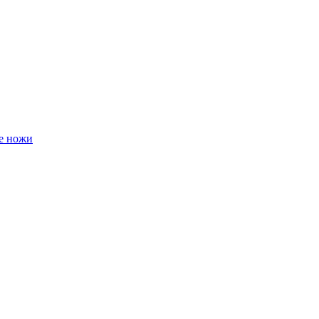
е ножи