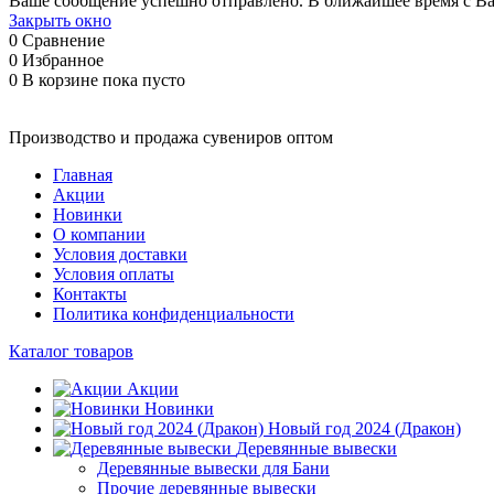
Ваше сообщение успешно отправлено. В ближайшее время с Ва
Закрыть окно
0
Сравнение
0
Избранное
0
В корзине
пока пусто
Производство и продажа сувениров оптом
Главная
Акции
Новинки
О компании
Условия доставки
Условия оплаты
Контакты
Политика конфиденциальности
Каталог товаров
Акции
Новинки
Новый год 2024 (Дракон)
Деревянные вывески
Деревянные вывески для Бани
Прочие деревянные вывески