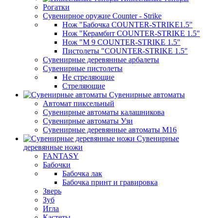
Рогатки
Сувенирное оружие Counter - Strike
Нож "Бабочка COUNTER-STRIKE1.5"
Нож "Керамбит COUNTER-STRIKE 1.5"
Нож "М 9 COUNTER-STRIKE 1.5"
Пистолеты "COUNTER-STRIKE 1.5"
Сувенирные деревянные арбалеты
Сувенирные пистолеты
Не стреляющие
Стреляющие
Сувенирные автоматы
Автомат пиксельный
Сувенирные автоматы калашникова
Сувенирные автоматы Узи
Сувенирные деревянные автоматы М16
Сувенирные
деревянные ножи
FANTASY
Бабочки
Бабочка лак
Бабочка принт и гравировка
Зверь
Зуб
Игла
Кастеты