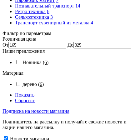
Паровозик магнит
7
Познавательный транспорт
14
Ретро техника
6
Сельхозтехника
3
Транспорт сувенирный из металла
4
Фильтр по параметрам
Розничная цена
От
До
Наши предложения
Новинка
(6)
Материал
дерево
(6)
Показать
Сбросить
Подписка на новости магазина
Подпишитесь на рассылку и получайте свежие новости и
акции нашего магазина.
Новости магазина