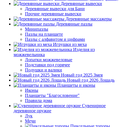
Деревянные вывески
Деревянные вывески для Бани
Прочие деревянные вывески
Деревянные массажеры
Деревянные пазлы
Минипазлы
Пазлы на планшете
Пазлы с алфавитом и цифрами
Игрушки из меха
Изделия из
можжевельника
Лопатки можжевеловые
Подставки под горячее
Подушки и валики
Новый год 2025 Змея
Новый год 2026 Лошадь
Планшеты и иконы
Иконы
Планшеты "Благословение"
Правила дома
Сувенирное
деревянное оружие
Лук
Мечи
Пиксельные топоры