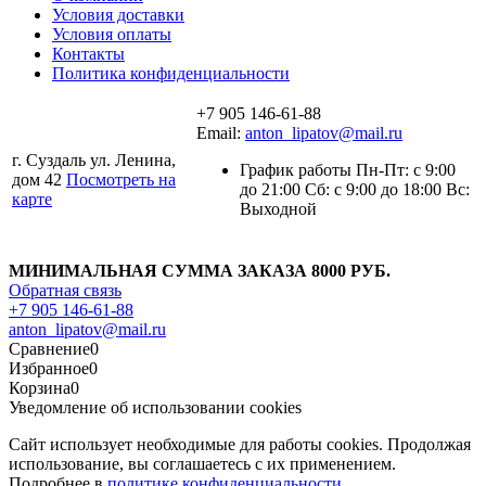
Условия доставки
Условия оплаты
Контакты
Политика конфиденциальности
+7 905 146-61-88
Email:
anton_lipatov@mail.ru
г. Суздаль ул. Ленина,
График работы Пн-Пт: с 9:00
дом 42
Посмотреть на
до 21:00 Сб: с 9:00 до 18:00 Вс:
карте
Выходной
МИНИМАЛЬНАЯ СУММА ЗАКАЗА 8000 РУБ.
Обратная связь
+7 905 146-61-88
anton_lipatov@mail.ru
Сравнение
0
Избранное
0
Корзина
0
Уведомление об использовании cookies
Сайт использует необходимые для работы cookies. Продолжая
использование, вы соглашаетесь с их применением.
Подробнее в
политике конфиденциальности