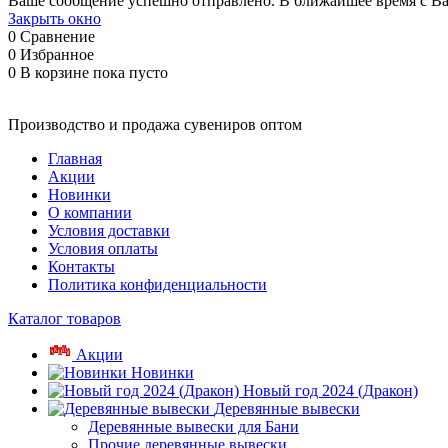
Ваше сообщение успешно отправлено. В ближайшее время с Ва
Закрыть окно
0
Сравнение
0
Избранное
0
В корзине
пока пусто
Производство и продажа сувениров оптом
Главная
Акции
Новинки
О компании
Условия доставки
Условия оплаты
Контакты
Политика конфиденциальности
Каталог товаров
Акции
Новинки
Новый год 2024 (Дракон)
Деревянные вывески
Деревянные вывески для Бани
Прочие деревянные вывески