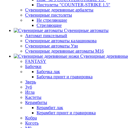
Пистолеты "COUNTER-STRIKE 1.5"
Сувенирные деревянные арбалеты
Сувенирные пистолеты
Не стреляющие
Стреляющие
Сувенирные автоматы
Автомат пиксельный
Сувенирные автоматы калашникова
Сувенирные автоматы Узи
Сувенирные деревянные автоматы М16
Сувенирные деревянны
FANTASY
Бабочки
Бабочка лак
Бабочка принт и гравировка
Зверь
Зуб
Игла
Кастеты
Керамбиты
Керамбит лак
Керамбит принт и гравировка
Кобра
Коготь