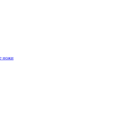
е ножи