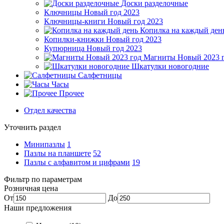
Доски разделочные
Ключницы Новый год 2023
Ключницы-книги Новый год 2023
Копилка на каждый ден
Копилки-книжки Новый год 2023
Купюрница Новый год 2023
Магниты Новый 2023 
Шкатулки новогодние
Салфетницы
Часы
Прочее
Отдел качества
Уточнить раздел
Минипазлы
1
Пазлы на планшете
52
Пазлы с алфавитом и цифрами
19
Фильтр по параметрам
Розничная цена
От
До
Наши предложения